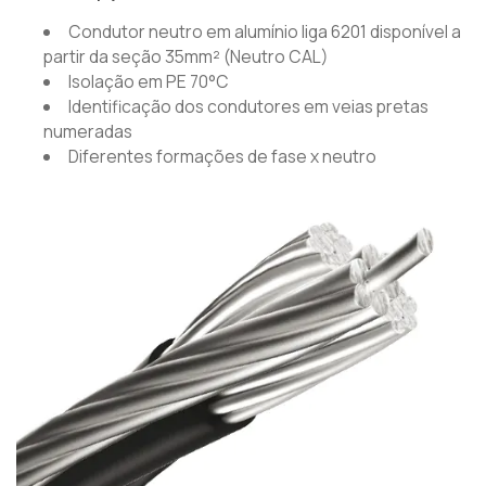
Condutor neutro em alumínio liga 6201 disponível a
partir da seção 35mm² (Neutro CAL)
Isolação em PE 70°C
Identificação dos condutores em veias pretas
numeradas
Diferentes formações de fase x neutro