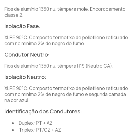
Fios de alumínio 1350 nu, têmpera mole. Encordoamento
classe 2.
Isolação Fase:
XLPE 90°C. Composto termofixo de polietileno reticulado
com no mínimo 2% de negro de fumo.
Condutor Neutro:
Fios de alumínio 1350 nu, têmpera H19 (Neutro CA).
Isolação Neutro:
XLPE 90°C. Composto termofixo de polietileno reticulado
com no mínimo 2% de negro de fumo e segunda camada
na cor azul.
Identificação dos Condutores:
Duplex: PT + AZ
Triplex: PT/CZ + AZ