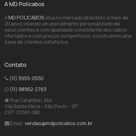
A MD Policabos
A
MD POLICABOS
atua no mercado Brasileiro a mais de
20 anos visando um atendimento personalizado de
seus clientes e com qualidade consistente dos cabos
ofertados e com preços competitivos, construímos uma
base de clientes satisfeitos.
Contato
(11) 3955-0550
(11) 98962-2763
Rua Carambei, 264
Vila Santa Maria – São Paulo – SP
CEP: 02561-080
Email:
vendas@mdpolicabos.com.br