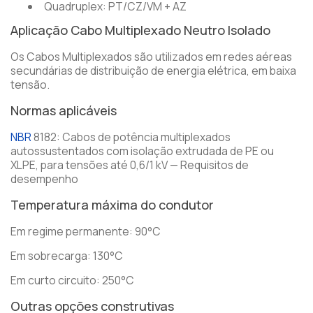
Quadruplex: PT/CZ/VM + AZ
Aplicação Cabo Multiplexado Neutro Isolado
Os Cabos Multiplexados são utilizados em redes aéreas
secundárias de distribuição de energia elétrica, em baixa
tensão.
Normas aplicáveis
NBR
8182: Cabos de potência multiplexados
autossustentados com isolação extrudada de PE ou
XLPE, para tensões até 0,6/1 kV — Requisitos de
desempenho
Temperatura máxima do condutor
Em regime permanente: 90°C
Em sobrecarga: 130°C
Em curto circuito: 250°C
Outras opções construtivas