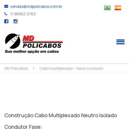
vendas@mdpolicabos.com.br
11 98962-2763
MD Policabos
>
Cabo Multiplexado – Neutro Isolado
Construção Cabo Multiplexado Neutro Isolado
Condutor Fase: