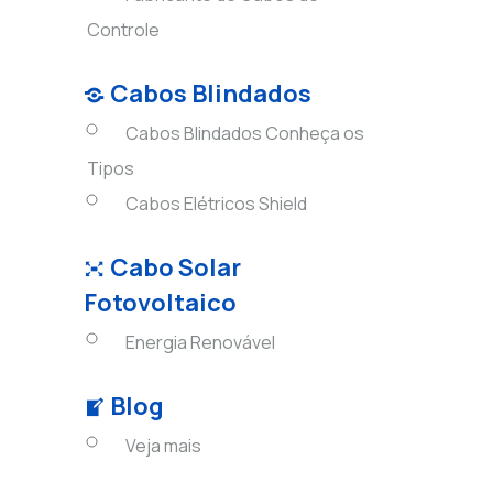
Controle
Cabos Blindados
Cabos Blindados Conheça os
Tipos
Cabos Elétricos Shield
Cabo Solar
Fotovoltaico
Energia Renovável
Blog
s
Veja mais