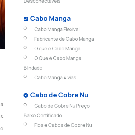
Desconectáveis
Cabo Manga
Cabo Manga Flexível
Fabricante de Cabo Manga
O que é Cabo Manga
O Que é Cabo Manga
Blindado
Cabo Manga 4 vias
Cabo de Cobre Nu
ma
Cabo de Cobre Nu Preço
Baixo Certificado
s.
Fios e Cabos de Cobre Nu
te