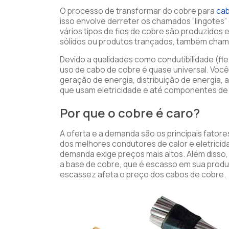
O processo de transformar do cobre para
cab
isso envolve derreter os chamados “lingotes
vários tipos de fios de cobre são produzidos e
sólidos ou produtos trançados, também cham
Devido a qualidades como condutibilidade (flexi
uso de cabo de cobre é quase universal. Você
geração de energia, distribuição de energia, 
que usam eletricidade e até componentes de 
Por que o cobre é caro?
A oferta e a demanda são os principais fato
dos melhores condutores de calor e eletricida
demanda exige preços mais altos. Além disso
a base de cobre, que é escasso em sua produç
escassez afeta o preço dos cabos de cobre.