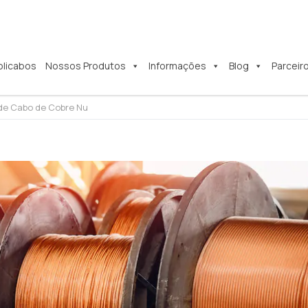
olicabos
Nossos Produtos
Informações
Blog
Parceir
de Cabo de Cobre Nu