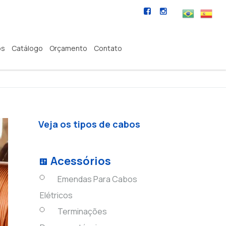
os
Catálogo
Orçamento
Contato
Veja os tipos de cabos
Acessórios
Emendas Para Cabos
Elétricos
Terminações