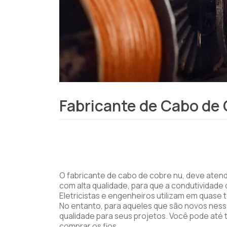
Fabricante de Cabo de
O fabricante de cabo de cobre nu, deve aten
com alta qualidade, para que a condutividade
Eletricistas e engenheiros utilizam em quase to
No entanto, para aqueles que são novos nes
qualidade para seus projetos. Você pode até 
comprar os fios.