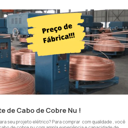
te de Cabo de Cobre Nu !
ra seu projeto elétrico? Para comprar com qualidade , você
e cabo de cobre nu com ampla experiência e capacidade de