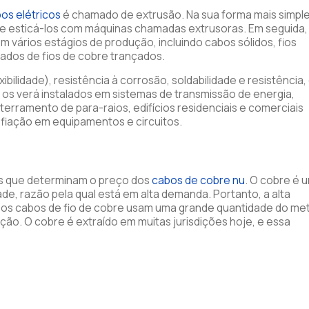
os elétricos
é chamado de extrusão. Na sua forma mais simple
” e esticá-los com máquinas chamadas extrusoras. Em seguida,
m vários estágios de produção, incluindo cabos sólidos, fios
ados de fios de cobre trançados.
bilidade), resistência à corrosão, soldabilidade e resistência,
 os verá instalados em sistemas de transmissão de energia,
aterramento de para-raios, edifícios residenciais e comerciais
fiação em equipamentos e circuitos.
res que determinam o preço dos
cabos de cobre nu
. O cobre é 
de, razão pela qual está em alta demanda. Portanto, a alta
, os cabos de fio de cobre usam uma grande quantidade do met
ão. O cobre é extraído em muitas jurisdições hoje, e essa