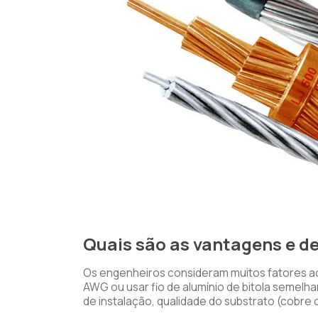
Quais são as vantagens e d
Os engenheiros consideram muitos fatores ao
AWG ou usar fio de alumínio de bitola semelha
de instalação, qualidade do substrato (cobre o