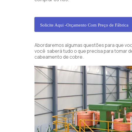
Solicite Aqui -Orçamento Com Preço de Fábrica
Abordaremos algumas questões para que você 
você saberá tudo o que precisa para tomar de
cabeamento de cobre.