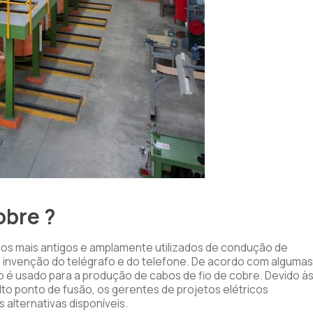
obre ?
os mais antigos e amplamente utilizados de condução de
a invenção do telégrafo e do telefone. De acordo com algumas
o é usado para a produção de cabos de fio de cobre. Devido à
alto ponto de fusão, os gerentes de projetos elétricos
alternativas disponíveis.