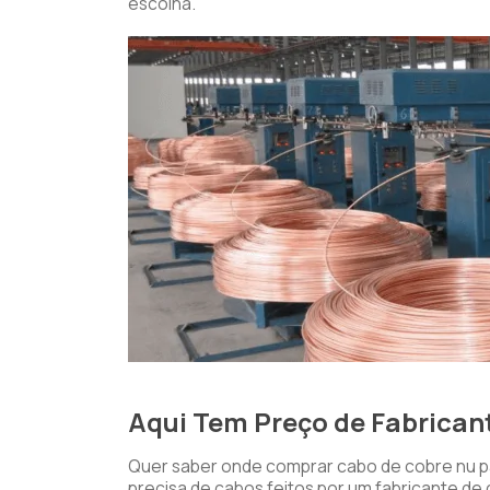
escolha.
Aqui Tem Preço de Fabrican
Quer saber onde comprar cabo de cobre nu pa
precisa de cabos feitos por um fabricante d