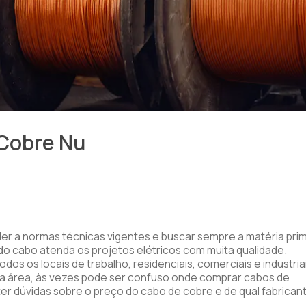
 Cobre Nu
der a normas técnicas vigentes e buscar sempre a matéria pri
 do cabo atenda os projetos elétricos com muita qualidade.
dos os locais de trabalho, residenciais, comerciais e industriai
sa área, às vezes pode ser confuso onde comprar cabos de
ter dúvidas sobre o preço do cabo de cobre e de qual fabrican