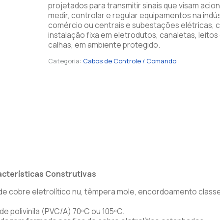
projetados para transmitir sinais que visam acion
medir, controlar e regular equipamentos na indús
comércio ou centrais e subestações elétricas,
instalação fixa em eletrodutos, canaletas, leitos
calhas, em ambiente protegido.
Categoria:
Cabos de Controle / Comando
acterísticas Construtivas
e cobre eletrolítico nu, têmpera mole, encordoamento class
e polivinila (PVC/A) 70ºC ou 105ºC.