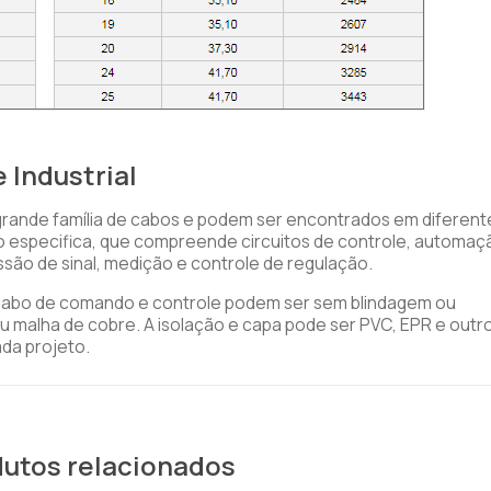
 Industrial
rande família de cabos e podem ser encontrados em diferent
ção especifica, que compreende circuitos de controle, automaç
ssão de sinal, medição e controle de regulação.
o cabo de comando e controle podem ser sem blindagem ou
 ou malha de cobre. A isolação e capa pode ser PVC, EPR e outr
da projeto.
utos relacionados