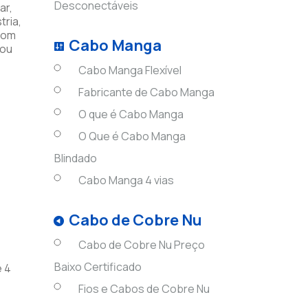
Desconectáveis
ar,
tria,
 com
Cabo Manga
 ou
Cabo Manga Flexível
Fabricante de Cabo Manga
O que é Cabo Manga
O Que é Cabo Manga
Blindado
Cabo Manga 4 vias
Cabo de Cobre Nu
Cabo de Cobre Nu Preço
Baixo Certificado
e 4
Fios e Cabos de Cobre Nu