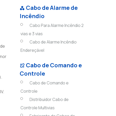
Cabo de Alarme de
Incêndio
Cabo Para Alarme Incêndio 2
vias e 3 vias
Cabo de Alarme Incêndio
nde
Endereçável
enor
Cabo de Comando e
Controle
).
Cabo de Comando e
Controle
0V.
Distribuidor Cabo de
Controle Multivias