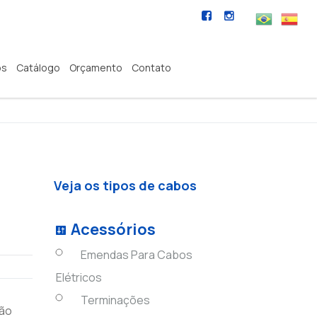
os
Catálogo
Orçamento
Contato
Veja os tipos de cabos
Acessórios
Emendas Para Cabos
Elétricos
Terminações
são