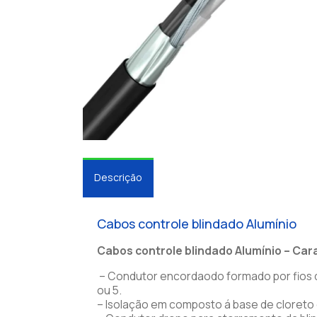
Descrição
Cabos controle blindado Alumínio
Cabos controle blindado Alumínio – Car
– Condutor encordaodo formado por fios d
ou 5.
– Isolação em composto á base de cloreto d