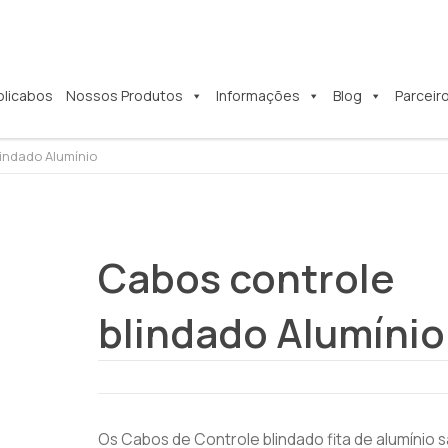
olicabos
Nossos Produtos
Informações
Blog
Parceir
indado Alumínio
Cabos controle
blindado Alumínio
Os Cabos de Controle blindado fita de alumínio 