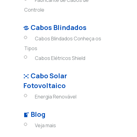
Fabricante de Cabos de
Controle
Cabos Blindados
Cabos Blindados Conheça os
Tipos
Cabos Elétricos Shield
Cabo Solar
Fotovoltaico
Energia Renovável
Blog
Veja mais