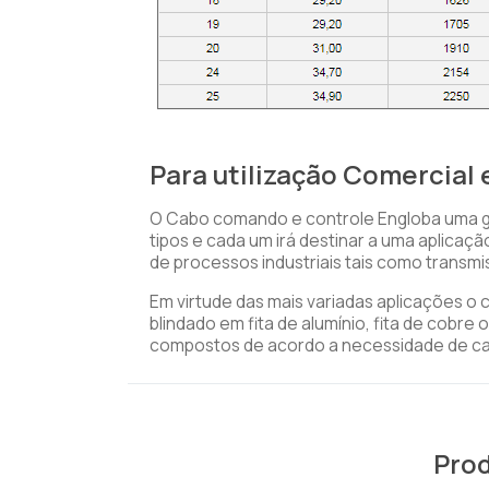
Para utilização Comercial e
O Cabo comando e controle Engloba uma g
tipos e cada um irá destinar a uma aplica
de processos industriais tais como transmi
Em virtude das mais variadas aplicações 
blindado em fita de alumínio, fita de cobre
compostos de acordo a necessidade de ca
Prod