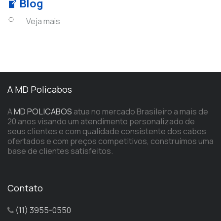
Blog
Veja mais
A MD Policabos
A
MD POLICABOS
atua no mercado Brasileiro a mais de
20 anos visando um atendimento personalizado de
seus clientes e com qualidade consistente dos cabos
ofertados e com preços competitivos, construímos uma
base de clientes satisfeitos.
Contato
(11) 3955-0550