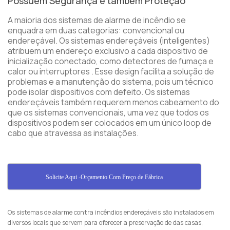
Possuem Segurança e também Proteção
A maioria dos sistemas de alarme de incêndio se
enquadra em duas categorias: convencional ou
endereçável. Os sistemas endereçáveis ​​(inteligentes)
atribuem um endereço exclusivo a cada dispositivo de
inicialização conectado, como detectores de fumaça e
calor ou interruptores . Esse design facilita a solução de
problemas e a manutenção do sistema, pois um técnico
pode isolar dispositivos com defeito. Os sistemas
endereçáveis ​​também requerem menos cabeamento do
que os sistemas convencionais, uma vez que todos os
dispositivos podem ser colocados em um único loop de
cabo que atravessa as instalações.
Solicite Aqui -Orçamento Com Preço de Fábrica
Os sistemas de alarme contra incêndios endereçáveis são instalados em
diversos locais que servem para oferecer a preservação de das casas,