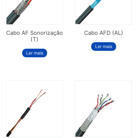
Cabo AF Sonorização
Cabo AFD (AL)
(T)
Ler mais
Ler mais