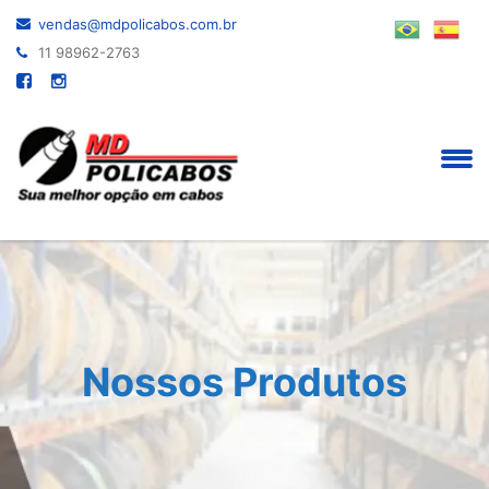
vendas@mdpolicabos.com.br
11 98962-2763
Nossos Produtos