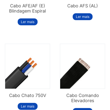
Cabo AFE/AF (E)
Cabo AFS (AL)
Blindagem Espiral
Ler mais
Ler mais
Cabo Chato 750V
Cabo Comando
Elevadores
Ler mais