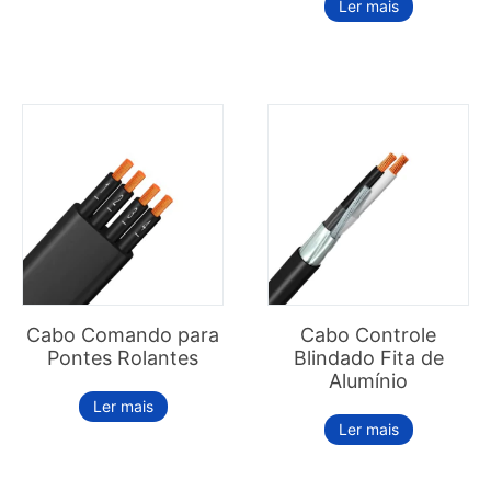
Ler mais
Cabo Comando para
Cabo Controle
Pontes Rolantes
Blindado Fita de
Alumínio
Ler mais
Ler mais