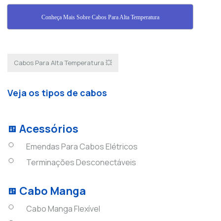
Conheça Mais Sobre Cabos Para Alta Temperatura
Cabos Para Alta Temperatura 💥
Veja os tipos de cabos
Acessórios
Emendas Para Cabos Elétricos
Terminações Desconectáveis
Cabo Manga
Cabo Manga Flexível