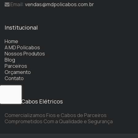
Email:
vendas@mdpolicabos.com.br
Institucional
Home
A MD Policabos
Nossos Produtos
Blog
Parceiros
Orçamento
Contato
Fios e Cabos Elétricos
Comercializamos Fios e Cabos de Parceiros
Comprometidos Com a Qualidade e Segurança