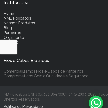
Institucional
Home
A MD Policabos
Nossos Produtos
Blog
Parceiros
Orçamento
Contato
Fios e Cabos Elétricos
Comercializamos Fios e Cabos de Parceiros
Comprometidos Com a Qualidade e Segurança
MD Policabos CNPJ 05.393.864/0001-34 © 2003-2025. Todo
Direitos Reservados.
Política de Privacidade