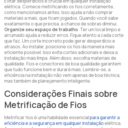
Evitar desperdícios é crucial em qualquer instalação
elétrica. Comece metrificando os fios corretamente,
como mencionamos antes. Isso ajuda a não comprar
materiais a mais, que ficam jogados. Quando você sabe
exatamente o que precisa, a chance de sobras diminui.
Organize seu espaço de trabalho
. Ter um local limpo e
arrumado ajuda a reduzir erros. Fique atento a cada corte
que faz. Um corte incorreto pode gerar desperdício e
atrasos. Ao instalar, posicione os fios da maneira mais
eficiente possível. Isso evita cortes adicionais e deixa a
instalação mais limpa. Além disso, escolha materiais de
qualidade. Fios e conectores de boa qualidade garantem
que tudo funcione bem e durará mais. Lembre-se, a
eficiência na instalação não vem apenas de boa técnica,
mas também de planejamento inteligente.
Considerações Finais sobre
Metrificação de Fios
Metrificar fios é uma habilidade essencial
para garantir a
eficiência e a segurança em qualquer instalação
elétrica.