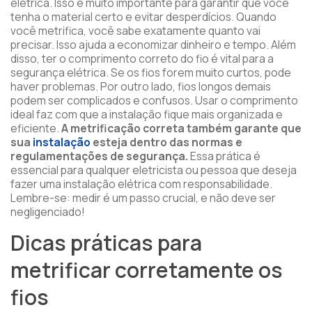
elétrica. Isso é muito importante para garantir que você
tenha o material certo e evitar desperdícios. Quando
você metrifica, você sabe exatamente quanto vai
precisar. Isso ajuda a economizar dinheiro e tempo. Além
disso, ter o comprimento correto do fio é vital para a
segurança elétrica. Se os fios forem muito curtos, pode
haver problemas. Por outro lado, fios longos demais
podem ser complicados e confusos. Usar o comprimento
ideal faz com que a instalação fique mais organizada e
eficiente.
A metrificação correta também garante que
sua
instalação
esteja dentro das normas e
regulamentações de segurança.
Essa prática é
essencial para qualquer eletricista ou pessoa que deseja
fazer uma instalação elétrica com responsabilidade.
Lembre-se: medir é um passo crucial, e não deve ser
negligenciado!
Dicas práticas para
metrificar corretamente os
fios