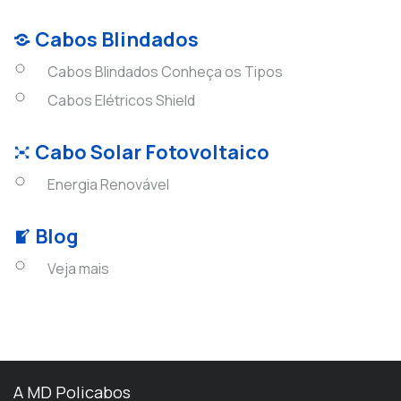
Cabos Blindados
Cabos Blindados Conheça os Tipos
Cabos Elétricos Shield
Cabo Solar Fotovoltaico
Energia Renovável
Blog
Veja mais
A MD Policabos