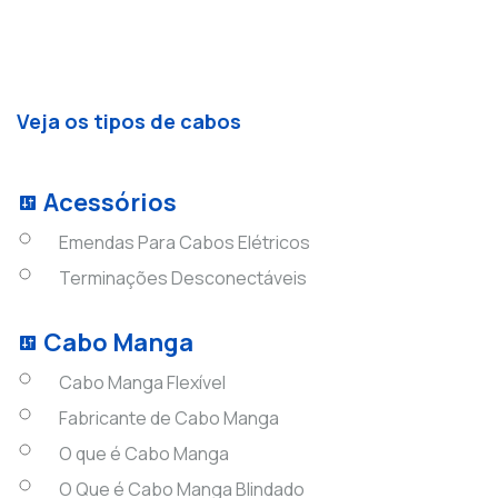
Veja os tipos de cabos
Acessórios
Emendas Para Cabos Elétricos
Terminações Desconectáveis
Cabo Manga
Cabo Manga Flexível
Fabricante de Cabo Manga
O que é Cabo Manga
O Que é Cabo Manga Blindado