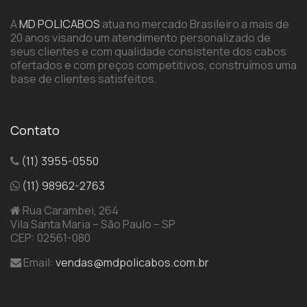
A
MD POLICABOS
atua no mercado Brasileiro a mais de
20 anos visando um atendimento personalizado de
seus clientes e com qualidade consistente dos cabos
ofertados e com preços competitivos, construímos uma
base de clientes satisfeitos.
Contato
(11) 3955-0550
(11) 98962-2763
Rua Carambei, 264
Vila Santa Maria – São Paulo – SP
CEP: 02561-080
Email:
vendas@mdpolicabos.com.br